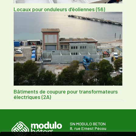
Locaux pour onduleurs d’éoliennes (56)
Bâtiments de coupure pour transformateurs
électriques (2A)
SN MODULO BETON
8, rue Ernest Pécou
82000 MONTAUBAN