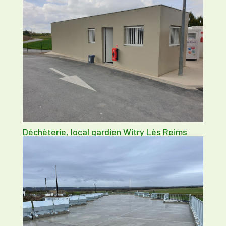
Déchèterie, local gardien Witry Lès Reims