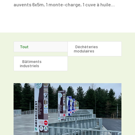
auvents 6x5m, 1 monte-charge, 1 cuve à huile…
Tout
1Déchèteries
modulaires
2Bâtiments
industriels