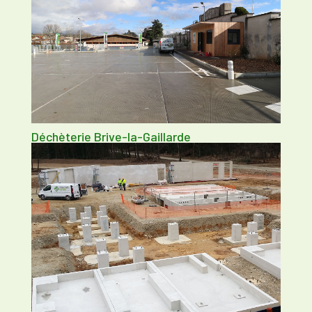
Déchèterie Brive-la-Gaillarde